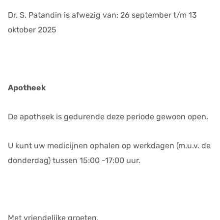
e
Dr. S. Patandin is afwezig van: 26 september t/m 13
n
oktober 2025
s
Apotheek
De apotheek is gedurende deze periode gewoon open.
U kunt uw medicijnen ophalen op werkdagen (m.u.v. de
donderdag) tussen 15:00 -17:00 uur.
Met vriendelijke groeten,