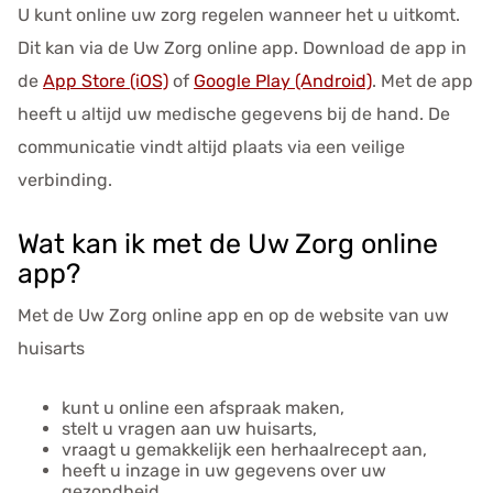
e
U kunt online uw zorg regelen wanneer het u uitkomt.
n
Dit kan via de
Uw Zorg online app
. Download de app in
s
de
App Store (iOS)
of
Google Play (Android)
. Met de app
heeft u altijd uw medische gegevens bij de hand. De
communicatie vindt altijd plaats via een veilige
verbinding.
Wat kan ik met de Uw Zorg online
app?
Met de
Uw Zorg online app
en op de website van uw
huisarts
kunt u online een afspraak maken,
stelt u vragen aan uw huisarts,
vraagt u gemakkelijk een herhaalrecept aan,
heeft u inzage in uw gegevens over uw
gezondheid,