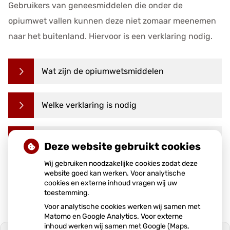
Gebruikers van geneesmiddelen die onder de
e
n
opiumwet vallen kunnen deze niet zomaar meenemen
s
naar het buitenland. Hiervoor is een verklaring nodig.
Wat zijn de opiumwetsmiddelen
Welke verklaring is nodig
Waarom is een verklaring nodig
Deze website gebruikt cookies
Wij gebruiken noodzakelijke cookies zodat deze
website goed kan werken. Voor analytische
Bron:
HetCAK.nl
cookies en externe inhoud vragen wij uw
toestemming.
Voor analytische cookies werken wij samen met
Matomo en Google Analytics. Voor externe
inhoud werken wij samen met Google (Maps,