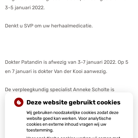
e
3-5 januari 2022.
n
s
Denkt u SVP om uw herhaalmedicatie.
Dokter Patandin is afwezig van 3-7 januari 2022. Op 5
en 7 januari is dokter Van der Kooi aanwezig.
De verpleegkundig specialist Anneke Scholte is
aanwezig op 4 en 7 januari.
Deze website gebruikt cookies
Wij gebruiken noodzakelijke cookies zodat deze
Publicatiedatum:
28-12-2021
website goed kan werken. Voor analytische
cookies en externe inhoud vragen wij uw
toestemming.