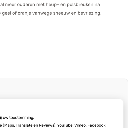
ral meer ouderen met heup- en polsbreuken na
de geel of oranje vanwege sneeuw en bevriezing.
wij uw toestemming.
 (Maps, Translate en Reviews), YouTube, Vimeo, Facebook,