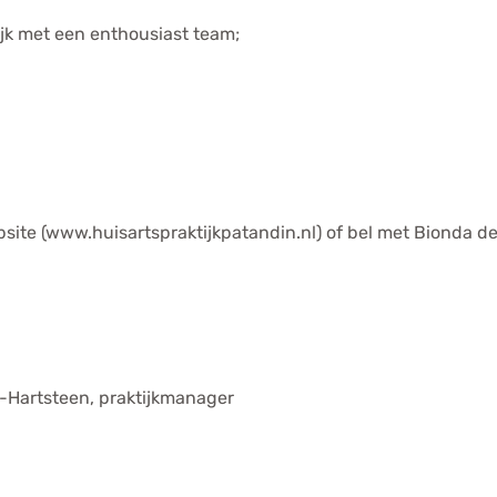
ijk met een enthousiast team;
ebsite (www.huisartspraktijkpatandin.nl) of bel met Bionda 
ge-Hartsteen, praktijkmanager